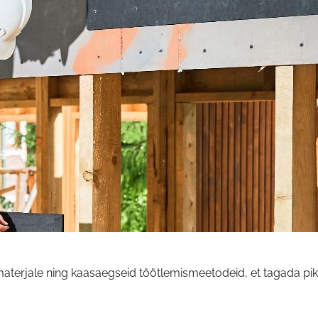
aterjale ning kaasaegseid töötlemismeetodeid, et tagada pik