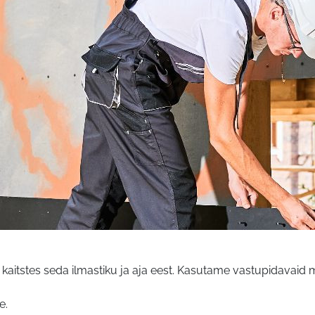
aitstes seda ilmastiku ja aja eest. Kasutame vastupidavaid m
e.